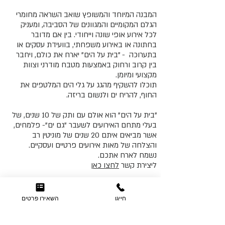
המבנה המיוחד והמשופץ שואב השראה מחומרי
הגלם המקומיים והמגוונים של הסביבה, ומעניק
לכל אירוע אופי שונה וייחודי. בין אם מדובר
בחתונה או באירוע משפחתי, בוועידת עסקים או
בתערוכה - "בית על הים" יארח את כולם, ויחבר
בין קרוב ורחוק באמצעות מטבח מודרני וצוות
מקצועי ומיומן.
תוכלו להשקיף מהגג על גלי הים המלטפים את
החוף, להריח ים ולנשום בריזה.
"בית על הים" הוא אולם עם ותק של 10 שנים, של
בעלי מתחם האירועים לשעבר "גם ים"- פלמחים,
אשר מביאים איתם 20 שנים של מוניטין רב
והצלחה של מאות אירועים פרטיים ועסקיים.
נשמח לארח אתכם.
ליצירת קשר
לחצו כאן
חייגו
השאירו פרטים